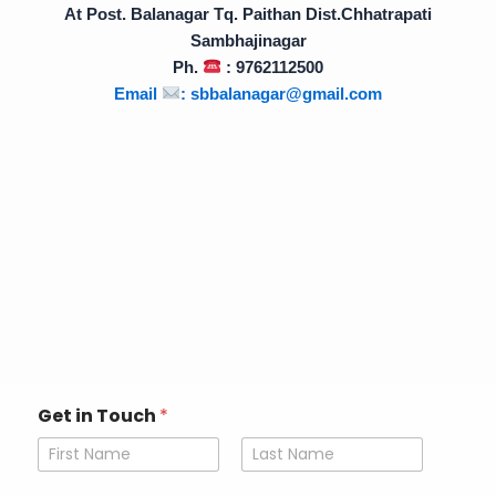
At Post. Balanagar Tq. Paithan Dist.Chhatrapati
Sambhajinagar
Ph.
: 9762112500
Email
:
sbbalanagar@gmail.com
Get in Touch
*
First
Last