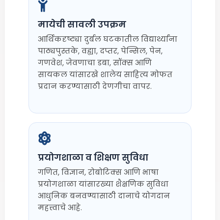
मायेची सावली उपक्रम
आर्थिकदृष्ट्या दुर्बल घटकातील विद्यार्थ्यांना
पाठ्यपुस्तके, वह्या, दप्तर, पेन्सिल, पेन,
गणवेश, जेवणाचा डबा, सॉक्स आणि
सायकल यांसारखे शालेय साहित्य मोफत
प्रदान करण्यासाठी देणगीचा वापर.
प्रयोगशाळा व शिक्षण सुविधा
गणित, विज्ञान, रोबोटिक्स आणि भाषा
प्रयोगशाळा यांसारख्या शैक्षणिक सुविधा
आधुनिक बनवण्यासाठी दानाचे योगदान
महत्त्वाचे आहे.