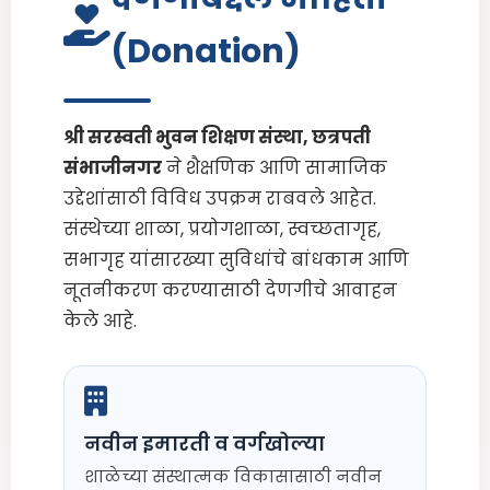
(Donation)
श्री सरस्वती भुवन शिक्षण संस्था, छत्रपती
संभाजीनगर
ने शैक्षणिक आणि सामाजिक
उद्देशांसाठी विविध उपक्रम राबवले आहेत.
संस्थेच्या शाळा, प्रयोगशाळा, स्वच्छतागृह,
सभागृह यांसारख्या सुविधांचे बांधकाम आणि
नूतनीकरण करण्यासाठी देणगीचे आवाहन
केले आहे.
नवीन इमारती व वर्गखोल्या
शाळेच्या संस्थात्मक विकासासाठी नवीन