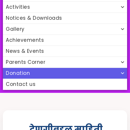
Activities
Notices & Downloads
Gallery
Achievements
News & Events
Parents Corner
Donation
Contact us
देणगीबद्दल माहिती